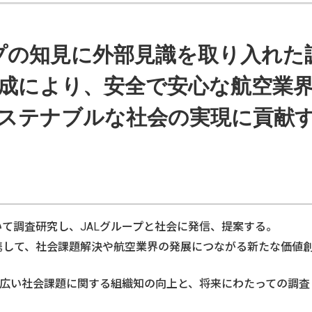
プの知見に
外部見識を取り入れた
成により、
安全で安心な
航空業
ステナブルな社会の実現に貢献
て調査研究し、JALグループと社会に発信、提案する。
携して、社会課題解決や航空業界の発展につながる新たな価値
幅広い社会課題に関する組織知の向上と、将来にわたっての調