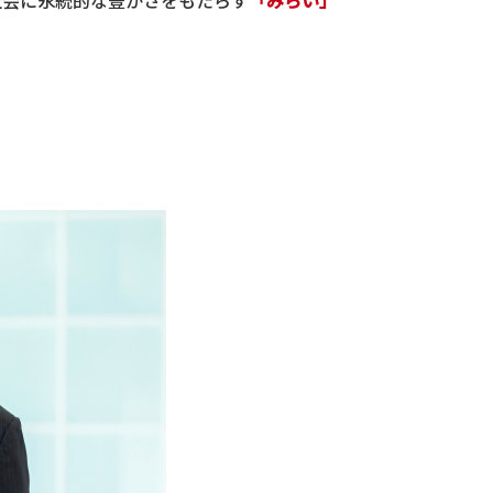
社会に永続的な豊かさをもたらす
「みらい」