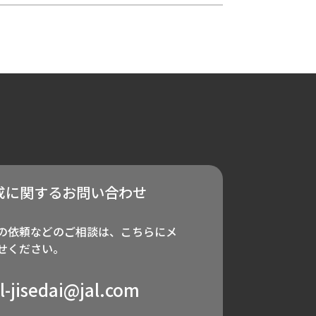
成に関するお問い合わせ
の依頼などのご相談は、こちらにメ
せください。
al-jisedai@jal.com