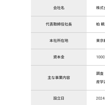
会社名
株式
代表取締役社長
柏 
本社所在地
東京
資本金
100
調査
主な事業内容
産学
設立日
202