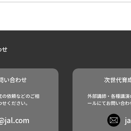
わせ
問い合わせ
次世代育
究の依頼などのご相
外部講師・各種講演
わせください。
ールにてお問い合わ
e@jal.com
j