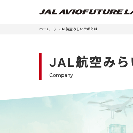
ホーム
JAL航空みらいラボとは
JAL航空み
Company