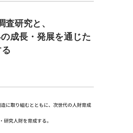
調査研究と、
界の成長・発展を通じた
する
創造に取り組むとともに、次世代の人財育成
査・研究人財を育成する。