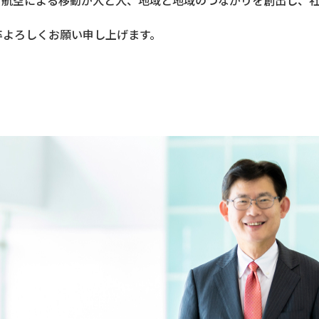
、航空による移動が人と人、地域と地域のつながりを創出し、
。
卒よろしくお願い申し上げます。